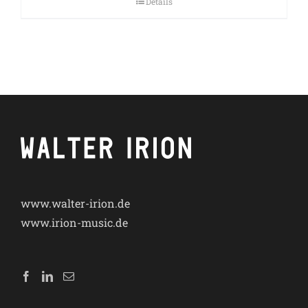
Details
www.walter-irion.de
www.irion-music.de