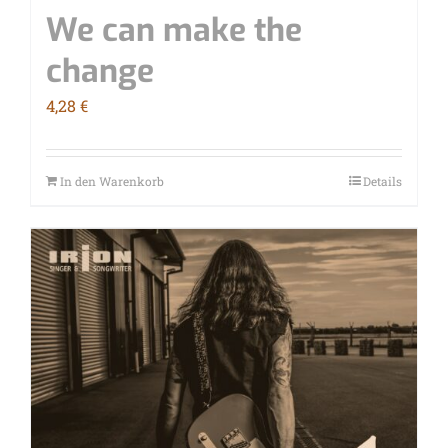
We can make the
change
4,28
€
In den Warenkorb
Details