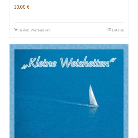
10,00
€
In den Warenkorb
Details