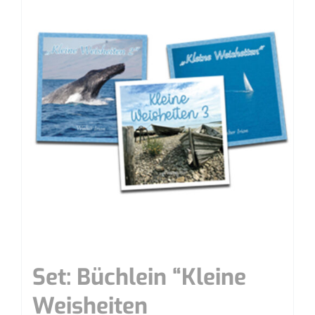
Set: Büch­lein “Klei­ne
Weisheiten