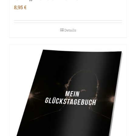
8,95
€
Details