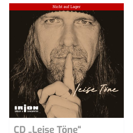
Nicht auf Lager
CD „Lei­se Töne“