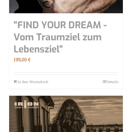
“FIND YOUR DREAM -
Vom Traum­ziel zum
Lebensziel”
195,00
€
In den Warenkorb
Details