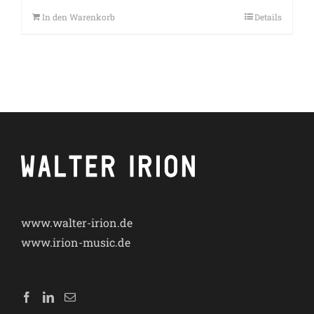
In den Warenkorb
Details
www.walter-irion.de
www.irion-music.de