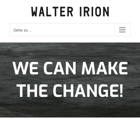
Zum
Inhalt
springen
Gehe zu ...
WE CAN MAKE
THE CHANGE!