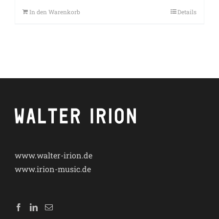
In den Warenkorb
Details
www.walter-irion.de
www.irion-music.de