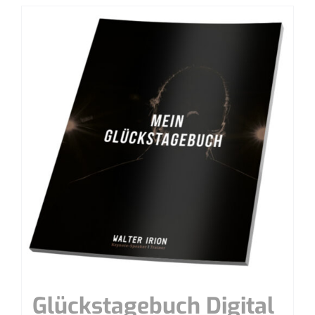
Glücks­ta­ge­buch Digital