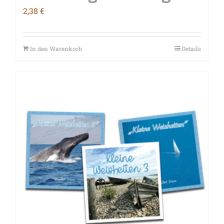
2,38
€
In den Warenkorb
Details