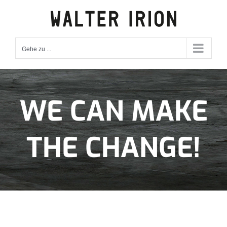
Zum
Inhalt
springen
Gehe zu ...
WE CAN MAKE
THE CHANGE!