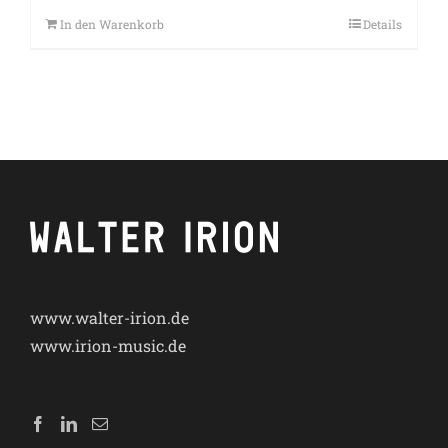
In den Warenkorb
Details
www.walter-irion.de
www.irion-music.de