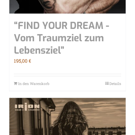
“FIND YOUR DREAM -
Vom Traum­ziel zum
Lebensziel”
195,00
€
In den Warenkorb
Details