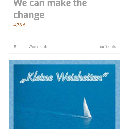
We can make the
change
4,28
€
In den Warenkorb
Details