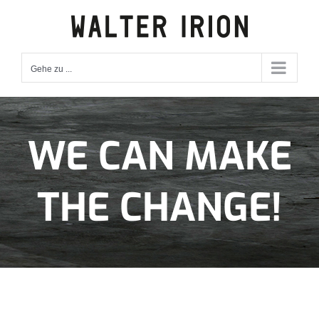
Zum
Inhalt
springen
Gehe zu ...
WE CAN MAKE
THE CHANGE!